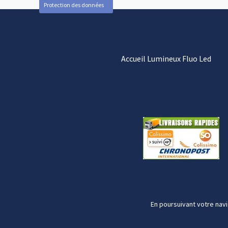
Protection des données
Accueil Lumineux Fluo Led
En poursuivant votre navi