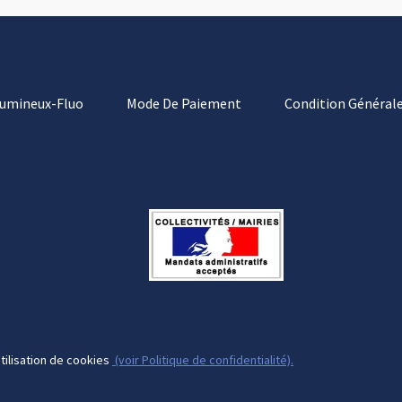
Lumineux-Fluo
Mode De Paiement
Condition Générale
tilisation de cookies
(voir Politique de confidentialité).