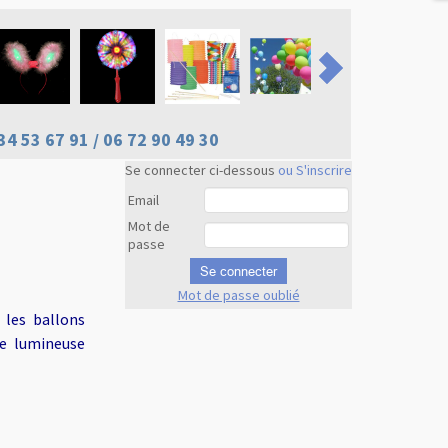
34 53 67 91 / 06 72 90 49 30
Se connecter ci-dessous
ou S'inscrire
Email
Mot de
passe
Se connecter
Mot de passe oublié
Revenir en
 les ballons
haut
re lumineuse