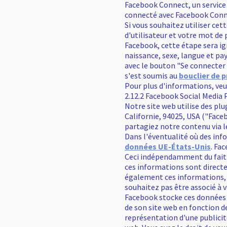
Facebook Connect, un service 
connecté avec Facebook Conne
Si vous souhaitez utiliser ce
d'utilisateur et votre mot de
Facebook, cette étape sera ig
naissance, sexe, langue et pa
avec le bouton "Se connecter
s'est soumis au
bouclier de 
Pour plus d'informations, veu
2.12.2 Facebook Social Media 
Notre site web utilise des pl
Californie, 94025, USA ("Facebo
partagiez notre contenu via l
Dans l'éventualité où des in
données UE-États-Unis
. Fa
Ceci indépendamment du fait 
ces informations sont directe
également ces informations, y
souhaitez pas être associé à v
Facebook stocke ces données so
de son site web en fonction de
représentation d'une publicité