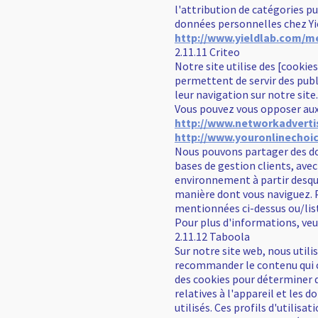
l'attribution de catégories pu
données personnelles chez Yi
http://www.yieldlab.com/m
2.11.11 Criteo
Notre site utilise des [cookie
permettent de servir des publ
leur navigation sur notre site.
Vous pouvez vous opposer aux 
http://www.networkadvertis
http://www.youronlinechoi
Nous pouvons partager des don
bases de gestion clients, avec
environnement à partir desque
manière dont vous naviguez. P
mentionnées ci-dessus ou/list
Pour plus d'informations, veui
2.11.12 Taboola
Sur notre site web, nous utili
recommander le contenu qui co
des cookies pour déterminer q
relatives à l'appareil et les
utilisés. Ces profils d'utili