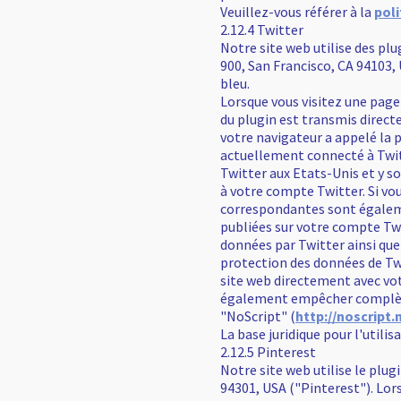
Veuillez-vous référer à la
poli
2.12.4 Twitter
Notre site web utilise des plu
900, San Francisco, CA 94103,
bleu.
Lorsque vous visitez une page
du plugin est transmis direct
votre navigateur a appelé la 
actuellement connecté à Twitt
Twitter aux Etats-Unis et y s
à votre compte Twitter. Si vo
correspondantes sont égaleme
publiées sur votre compte Twit
données par Twitter ainsi que 
protection des données de Tw
site web directement avec vot
également empêcher complètem
"NoScript" (
http://noscript.
La base juridique pour l'utilisa
2.12.5 Pinterest
Notre site web utilise le plugi
94301, USA ("Pinterest"). Lor