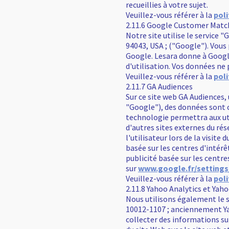
recueillies à votre sujet.
Veuillez-vous référer à la
poli
2.11.6 Google Customer Matc
Notre site utilise le servic
94043, USA ; ("Google"). Vous 
Google. Lesara donne à Googl
d'utilisation. Vos données ne
Veuillez-vous référer à la
poli
2.11.7 GA Audiences
Sur ce site web GA Audiences,
"Google"), des données sont co
technologie permettra aux util
d'autres sites externes du ré
l'utilisateur lors de la visite
basée sur les centres d'intérê
publicité basée sur les centre
sur
www.google.fr/setting
Veuillez-vous référer à la
poli
2.11.8 Yahoo Analytics et Yah
Nous utilisons également le s
10012-1107 ; anciennement Yaho
collecter des informations sur