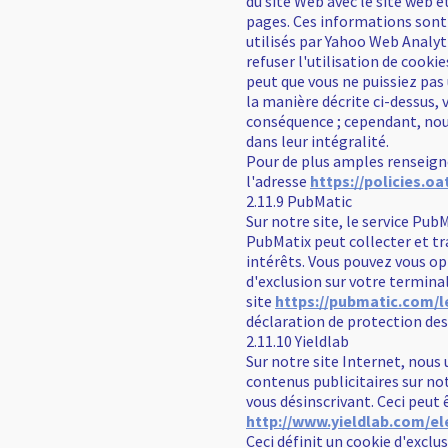
du site Web avec le site web e
pages. Ces informations sont 
utilisés par Yahoo Web Analyt
refuser l'utilisation de cooki
peut que vous ne puissiez pas 
la manière décrite ci-dessus, 
conséquence ; cependant, nous 
dans leur intégralité.
Pour de plus amples renseigne
l'adresse
https://policies.o
2.11.9 PubMatic
Sur notre site, le service Pub
PubMatix peut collecter et tra
intérêts. Vous pouvez vous op
d'exclusion sur votre terminal
site
https://pubmatic.com/l
déclaration de protection de
2.11.10 Yieldlab
Sur notre site Internet, nous
contenus publicitaires sur not
vous désinscrivant. Ceci peut êt
http://www.yieldlab.com/el
Ceci définit un cookie d'excl