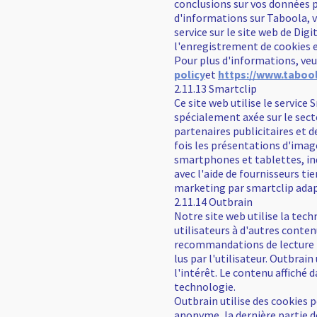
conclusions sur vos données p
d'informations sur Taboola, ve
service sur le site web de Digi
l'enregistrement de cookies e
Pour plus d'informations, veui
policy
et
https://www.tabool
2.11.13 Smartclip
Ce site web utilise le service
spécialement axée sur le sect
partenaires publicitaires et 
fois les présentations d'imag
smartphones et tablettes, in
avec l'aide de fournisseurs ti
marketing par smartclip adapt
2.11.14 Outbrain
Notre site web utilise la tec
utilisateurs à d'autres conten
recommandations de lecture i
lus par l'utilisateur. Outbrain
l'intérêt. Le contenu affiché
technologie.
Outbrain utilise des cookies
anonyme, la dernière partie d