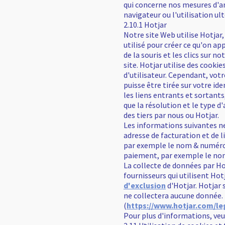
qui concerne nos mesures d'an
navigateur ou l'utilisation ult
2.10.1 Hotjar
Notre site Web utilise Hotjar,
utilisé pour créer ce qu'on a
de la souris et les clics sur 
site. Hotjar utilise des cook
d'utilisateur. Cependant, votr
puisse être tirée sur votre id
les liens entrants et sortant
que la résolution et le type 
des tiers par nous ou Hotjar.
Les informations suivantes n
adresse de facturation et de 
par exemple le nom & numéro 
paiement, par exemple le nom 
La collecte de données par Ho
fournisseurs qui utilisent Hot
d'exclusion
d'Hotjar. Hotjar 
ne collectera aucune donnée. L
(
https://www.hotjar.com/le
Pour plus d'informations, veui