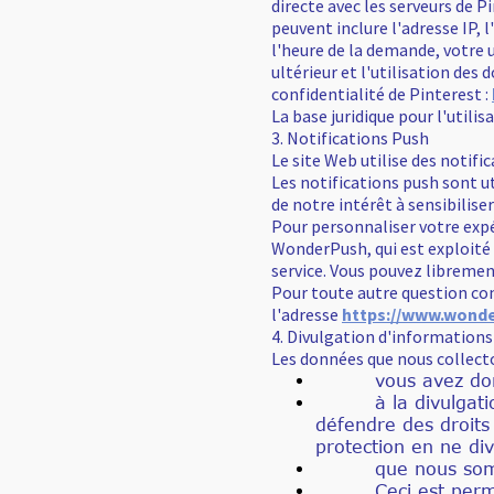
directe avec les serveurs de 
peuvent inclure l'adresse IP, 
l'heure de la demande, votre u
ultérieur et l'utilisation des
confidentialité de Pinterest :
La base juridique pour l'utilisa
3. Notifications Push
Le site Web utilise des notif
Les notifications push sont util
de notre intérêt à sensibiliser
Pour personnaliser votre expé
WonderPush, qui est exploité 
service. Vous pouvez libreme
Pour toute autre question co
l'adresse
https://www.wond
4. Divulgation d'informations
Les données que nous collecto
vous avez donné v
à la divulgation c
défendre des droits
protection en ne di
que nous sommes lé
Ceci est permis par