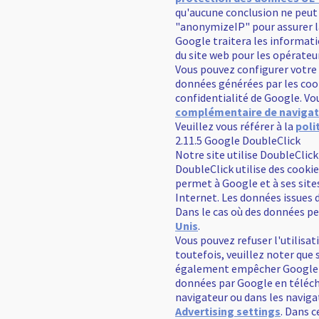
qu'aucune conclusion ne peut ê
"anonymizeIP" pour assurer l
Google traitera les informatio
du site web pour les opérateurs
Vous pouvez configurer votre 
données générées par les cooki
confidentialité de Google. V
complémentaire de navigat
Veuillez vous référer à la
poli
2.11.5 Google DoubleClick
Notre site utilise DoubleClic
DoubleClick utilise des cookie
permet à Google et à ses sites
Internet. Les données issues 
Dans le cas où des données p
Unis
.
Vous pouvez refuser l'utilisa
toutefois, veuillez noter que s
également empêcher Google de 
données par Google en téléch
navigateur ou dans les naviga
Advertising settings
. Dans c