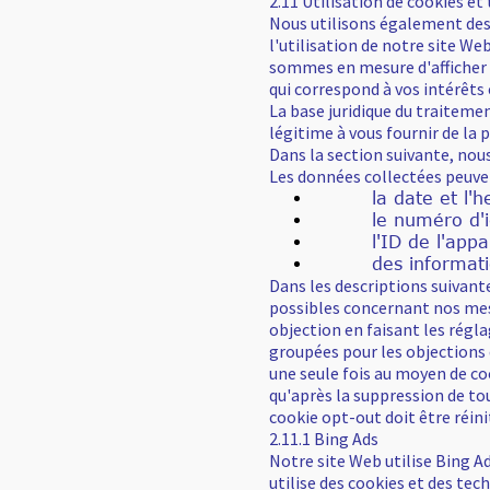
2.11 Utilisation de cookies et
Nous utilisons également des 
l'utilisation de notre site We
sommes en mesure d'afficher de
qui correspond à vos intérêts 
La base juridique du traitement
légitime à vous fournir de la 
Dans la section suivante, nous
Les données collectées peuv
la date et l'heur
le numéro d'ident
l'ID de l'apparei
des informations t
Dans les descriptions suivant
possibles concernant nos mes
objection en faisant les régla
groupées pour les objections
une seule fois au moyen de co
qu'après la suppression de tou
cookie opt-out doit être réinit
2.11.1 Bing Ads
Notre site Web utilise Bing A
utilise des cookies et des tec