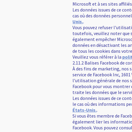
Microsoft et à ses sites affili
Les données issues de ce cont
cas où des données personnell
Unis.
.
Vous pouvez refuser l'utilisa
toutefois, veuillez noter que s
également empêcher Microsoft d
données en désactivant les a
de tous les cookies dans votre
Veuillez vous référer à la
poli
2.11.2 Balises Facebook de co
À des fins de marketing, nos s
service de Facebook Inc, 1601
l'utilisation générale de nos s
Facebook pour vous montrer de
traite les données que le servi
Les données issues de ce cont
le cas où des informations p
États-Unis.
.
Si vous êtes membre de Facebo
également lier les information
Facebook. Vous pouvez consul