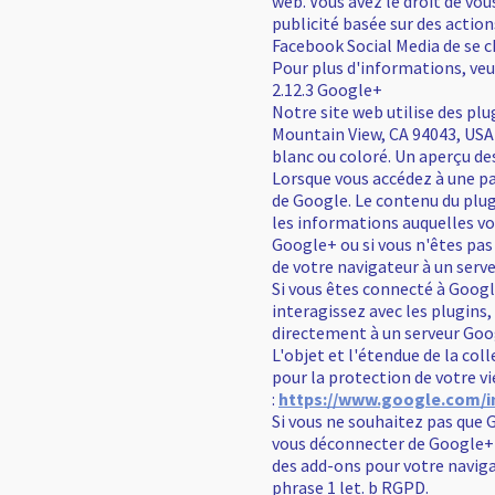
web. Vous avez le droit de vou
publicité basée sur des actio
Facebook Social Media de se 
Pour plus d'informations, veu
2.12.3 Google+
Notre site web utilise des pl
Mountain View, CA 94043, USA 
blanc ou coloré. Un aperçu des
Lorsque vous accédez à une pa
de Google. Le contenu du plug
les informations auquelles vo
Google+ ou si vous n'êtes pa
de votre navigateur à un serv
Si vous êtes connecté à Googl
interagissez avec les plugin
directement à un serveur Goog
L'objet et l'étendue de la col
pour la protection de votre v
:
https://www.google.com/int
Si vous ne souhaitez pas que 
vous déconnecter de Google+ 
des add-ons pour votre naviga
phrase 1 let. b RGPD.