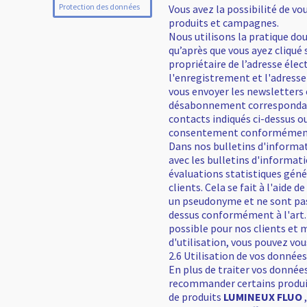
Protection des données
Vous avez la possibilité de v
produits et campagnes.
Nous utilisons la pratique do
qu’après que vous ayez cliqué
propriétaire de l’adresse élec
l'enregistrement et l'adresse 
vous envoyer les newsletters 
désabonnement correspondant 
contacts indiqués ci-dessus o
consentement conformément à 
Dans nos bulletins d'informa
avec les bulletins d'informat
évaluations statistiques gén
clients. Cela se fait à l'aide
un pseudonyme et ne sont pas 
dessus conformément à l'art. 6
possible pour nos clients et 
d'utilisation, vous pouvez vo
2.6 Utilisation de vos donnée
En plus de traiter vos donnée
recommander certains produit
de produits
LUMINEUX FLUO