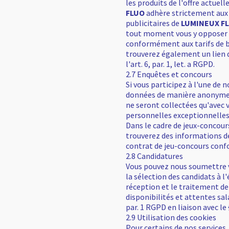
les produits de l'offre actuel
FLUO
adhère strictement aux 
publicitaires de
LUMINEUX F
tout moment vous y opposer to
conformément aux tarifs de b
trouverez également un lien 
l'art. 6, par. 1, let. a RGPD.
2.7 Enquêtes et concours
Si vous participez à l'une de
données de manière anonyme à
ne seront collectées qu'avec 
personnelles exceptionnelles,
Dans le cadre de jeux-concours
trouverez des informations dé
contrat de jeu-concours confor
2.8 Candidatures
Vous pouvez nous soumettre vo
la sélection des candidats à l
réception et le traitement d
disponibilités et attentes sala
par. 1 RGPD en liaison avec le §
2.9 Utilisation des cookies
Pour certains de nos services, 