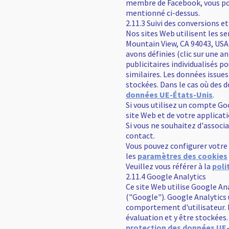
membre de Facebook, vous pou
mentionné ci-dessus.
2.11.3 Suivi des conversions
Nos sites Web utilisent les 
Mountain View, CA 94043, USA 
avons définies (clic sur une
publicitaires individualisés p
similaires. Les données issue
stockées. Dans le cas où des
données UE-États-Unis
.
Si vous utilisez un compte Go
site Web et de votre applicat
Si vous ne souhaitez d'associ
contact.
Vous pouvez configurer votre 
les
paramètres des cookies
Veuillez vous référer à la
poli
2.11.4 Google Analytics
Ce site Web utilise Google An
("Google"). Google Analytics 
comportement d'utilisateur. 
évaluation et y être stockées
protection des données UE