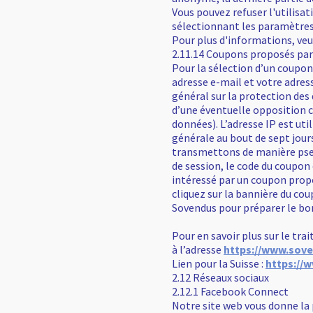
Vous pouvez refuser l'utilisa
sélectionnant les paramètres
Pour plus d'informations, veu
2.11.14 Coupons proposés p
Pour la sélection d’un coupo
adresse e-mail et votre adres
général sur la protection des
d’une éventuelle opposition co
données). L’adresse IP est ut
générale au bout de sept jours
transmettons de manière pseu
de session, le code du coupon 
intéressé par un coupon propo
cliquez sur la bannière du cou
Sovendus pour préparer le bon
Pour en savoir plus sur le tr
à l’adresse
https://www.sov
Lien pour la Suisse :
https://
2.12 Réseaux sociaux
2.12.1 Facebook Connect
Notre site web vous donne la 