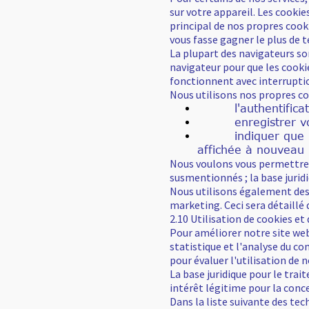
sur votre appareil. Les cookie
principal de nos propres cooki
vous fasse gagner le plus de 
La plupart des navigateurs so
navigateur pour que les cookie
fonctionnent avec interrupti
Nous utilisons nos propres co
l'authentificatio
enregistrer vos 
indiquer que l'info
affichée à nouveau l
Nous voulons vous permettre u
susmentionnés ; la base juridiqu
Nous utilisons également des 
marketing. Ceci sera détaillé 
2.10 Utilisation de cookies et
Pour améliorer notre site web
statistique et l'analyse du c
pour évaluer l'utilisation de 
La base juridique pour le trait
intérêt légitime pour la conc
Dans la liste suivante des te