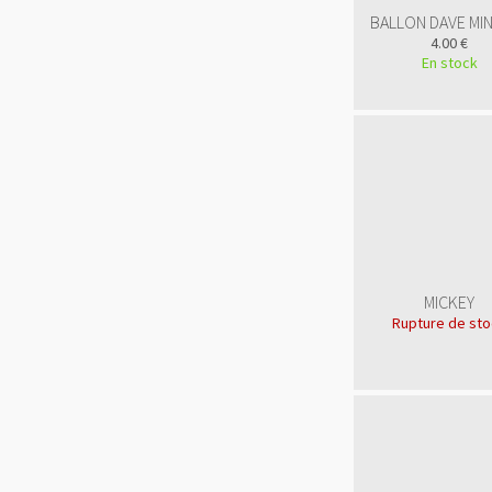
BALLON DAVE MI
4.00 €
En stock
MICKEY
Rupture de st