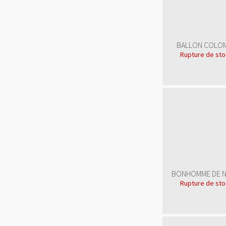
BALLON COLO
Rupture de st
BONHOMME DE N
Rupture de st