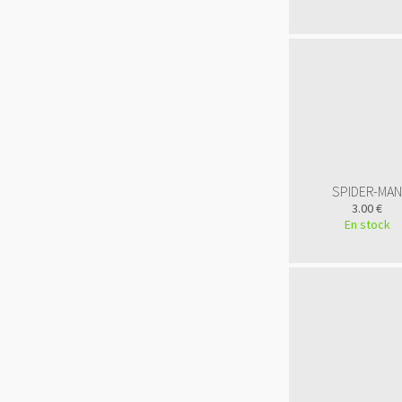
SPIDER-MA
3.00 €
En stock