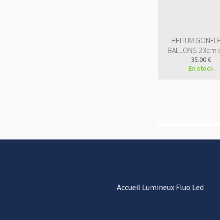
HELIUM GONFLE
BALLONS 23cm 
35.00 €
En stock
Accueil Lumineux Fluo Led