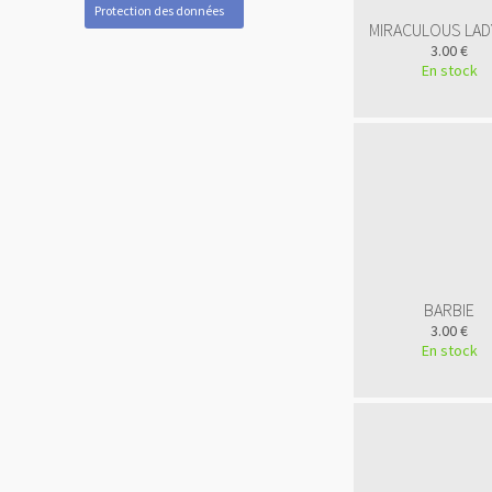
Protection des données
MIRACULOUS LA
3.00 €
En stock
BARBIE
3.00 €
En stock