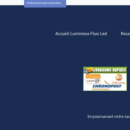
Protection des données
Accueil Lumineux Fluo Led
Nous
En poursuivant votre nav