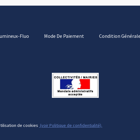
Lumineux-Fluo
Mode De Paiement
Condition Générale
tilisation de cookies
(voir Politique de confidentialité).