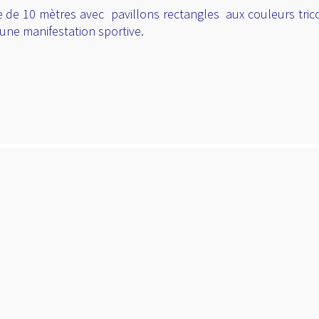
e de 10 mètres avec pavillons rectangles aux couleurs tric
une manifestation sportive.