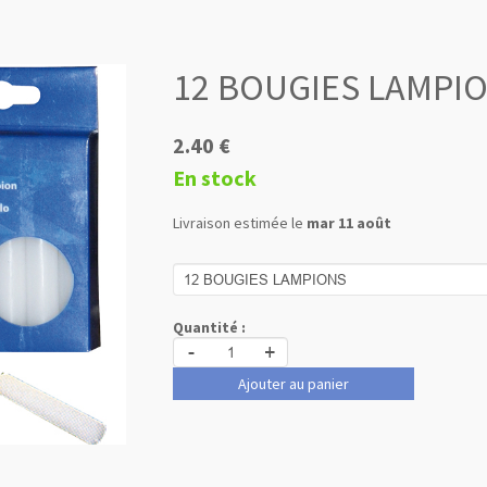
12 BOUGIES LAMPI
2.40 €
En stock
Livraison estimée le
mar 11 août
Quantité :
-
+
Ajouter au panier