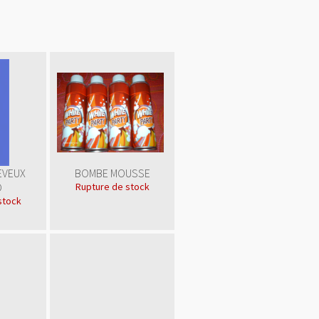
EVEUX
BOMBE MOUSSE
O
Rupture de stock
stock