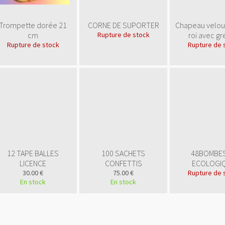
Trompette dorée 21
CORNE DE SUPORTER
Chapeau velour
cm
Rupture de stock
roi avec gr
Rupture de stock
Rupture de 
12 TAPE BALLES
100 SACHETS
48BOMBES
LICENCE
CONFETTIS
ECOLOGI
30.00 €
75.00 €
Rupture de 
En stock
En stock