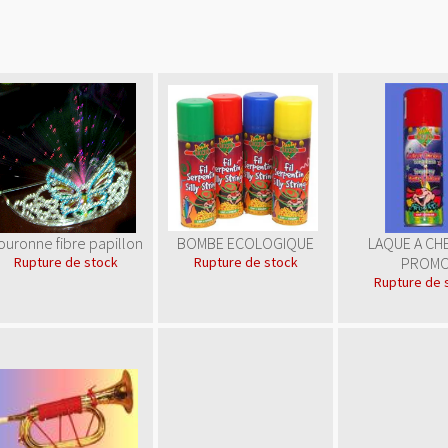
ouronne fibre papillon
BOMBE ECOLOGIQUE
LAQUE A CH
Rupture de stock
Rupture de stock
PROM
Rupture de 