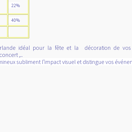
22%
40%
rlande idéal pour la fête et la décoration de vos s
oncert ,..
ineux subliment l’impact visuel et distingue vos événem