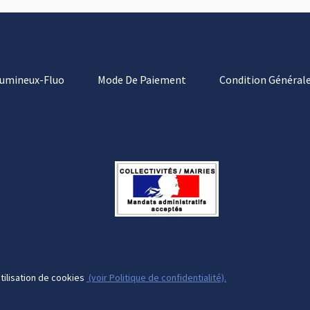
Lumineux-Fluo
Mode De Paiement
Condition Générale
tilisation de cookies
(voir Politique de confidentialité).