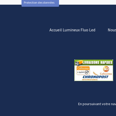
Protection des données
Accueil Lumineux Fluo Led
Nous
En poursuivant votre nav