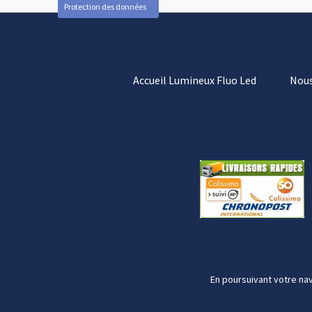
Protection des données
Accueil Lumineux Fluo Led
Nous
En poursuivant votre nav