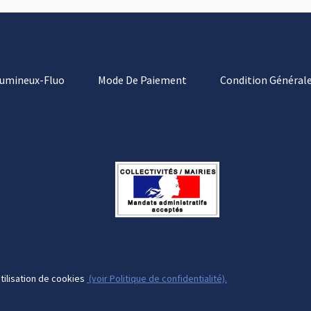
Lumineux-Fluo
Mode De Paiement
Condition Générale
tilisation de cookies
(voir Politique de confidentialité).