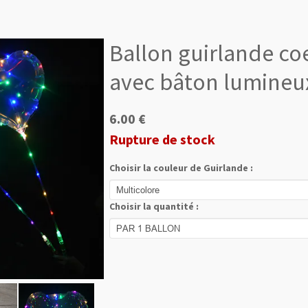
Ballon guirlande co
avec bâton lumineu
6.00 €
Rupture de stock
Choisir la couleur de Guirlande :
Choisir la quantité :