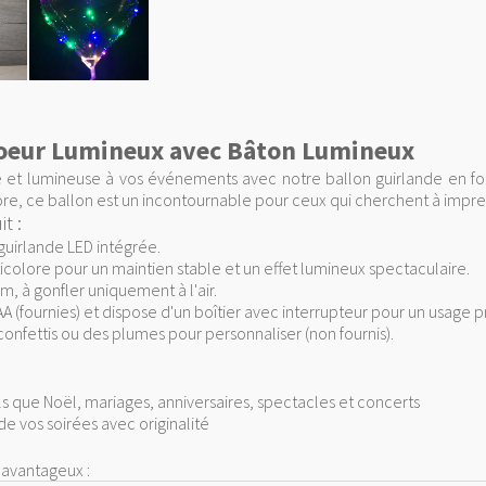
Coeur Lumineux avec Bâton Lumineux
et lumineuse à vos événements avec notre ballon guirlande en for
ore, ce ballon est un incontournable pour ceux qui cherchent à impres
t :
guirlande LED intégrée.
colore pour un maintien stable et un effet lumineux spectaculaire.
m, à gonfler uniquement à l'air.
A (fournies) et dispose d'un boîtier avec interrupteur pour un usage p
 confettis ou des plumes pour personnaliser (non fournis).
 que Noël, mariages, anniversaires, spectacles et concerts
de vos soirées avec originalité
s avantageux :