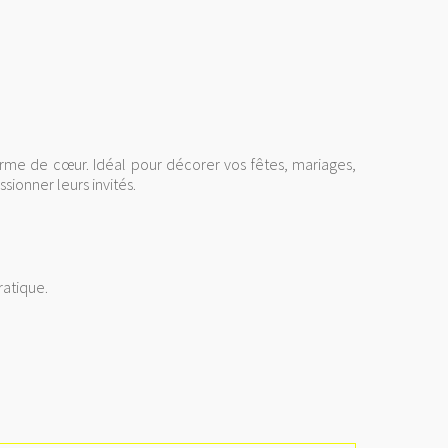
me de cœur. Idéal pour décorer vos fêtes, mariages,
sionner leurs invités.
ratique.