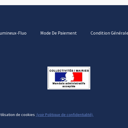
Lumineux-Fluo
Mode De Paiement
Condition Générale
tilisation de cookies
(voir Politique de confidentialité).