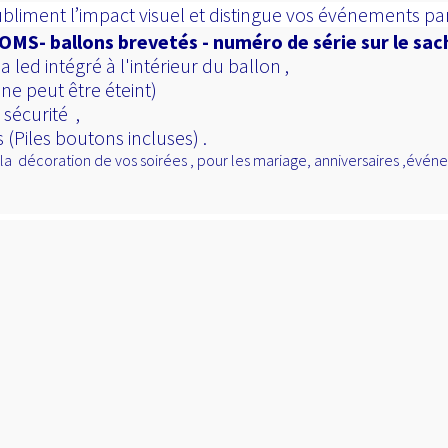
liment l’impact visuel et distingue vos événements par 
MS- ballons brevetés - numéro de série sur le sa
led intégré à l'intérieur du ballon ,
ne peut être éteint)
 sécurité ,
(Piles boutons incluses) .
t la décoration de vos soirées , pour les mariage, anniversaires ,évé