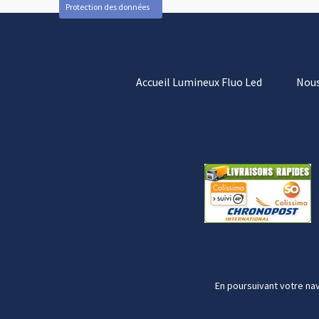
Protection des données
Accueil Lumineux Fluo Led
Nous
En poursuivant votre nav