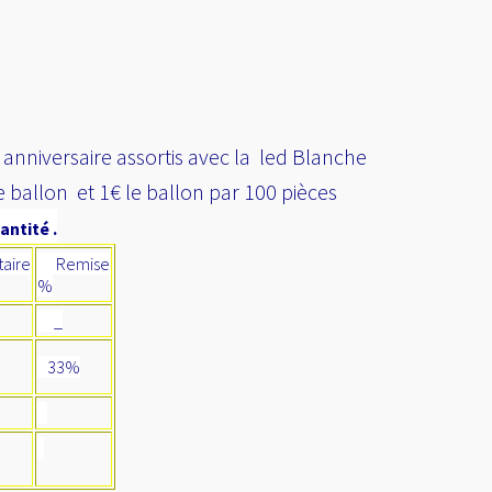
anniversaire assortis avec la led Blanche
le ballon et 1€ le ballon par 100 pièces
antité .
aire
Remise
%
_
33%