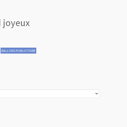
d joyeux
BALLONS PUBLICITAIRE