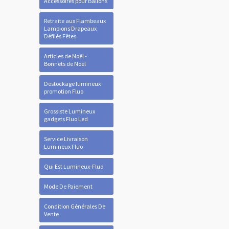
Accessoires pour Ballons
Retraite aux Flambeaux
Lampions Drapeaux
Défilés Fêtes
Articles de Noël -
Bonnets de Noel
Destockage lumineux-
promotion Fluo
Grossiste Lumineux
gadgets Fluo Led
Service Livraison
Lumineux Fluo
Qui Est Lumineux-Fluo
Mode De Paiement
Condition Générales De
Vente