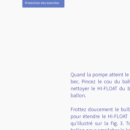
Protection des données
Quand la pompe atteint le 
bec. Pincez le cou du ba
nettoyer le HI-FLOAT du 
ballon.
Frottez doucement le bul
pour étendre le HI-FLOAT s
qu’illustré sur la Fig. 3. 