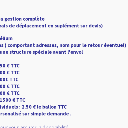
la gestion complète
(frais de déplacement en suplément sur devis)
hélium
s ( comportant adresses, nom pour le retour éventuel)
une structure spéciale avant l'envol
250 € TTC
500 € TTC
600€ TTC
800 € TTC
900 € TTC
 1500 € TTC
ividuels : 2.50 € le ballon TTC
rsonalisé sur simple demande .