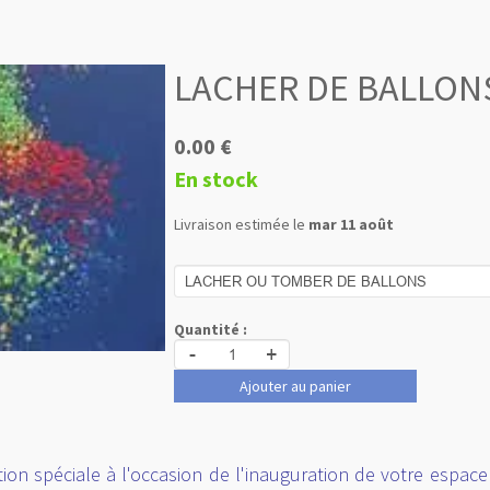
LACHER DE BALLON
0.00 €
En stock
Livraison estimée le
mar 11 août
Quantité :
-
+
Ajouter au panier