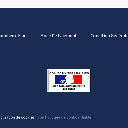
Lumineux-Fluo
Mode De Paiement
Condition Générale
tilisation de cookies
(voir Politique de confidentialité).