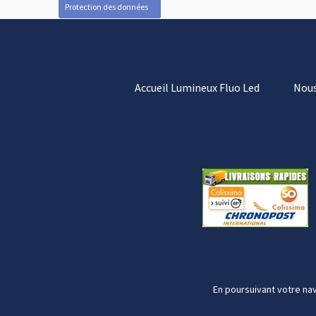
Protection des données
Accueil Lumineux Fluo Led
Nous
En poursuivant votre nav