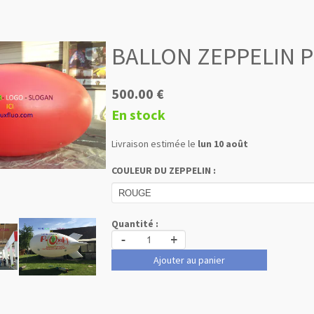
BALLON ZEPPELIN P
500.00 €
En stock
Livraison estimée le
lun 10 août
COULEUR DU ZEPPELIN :
Quantité :
-
+
Ajouter au panier