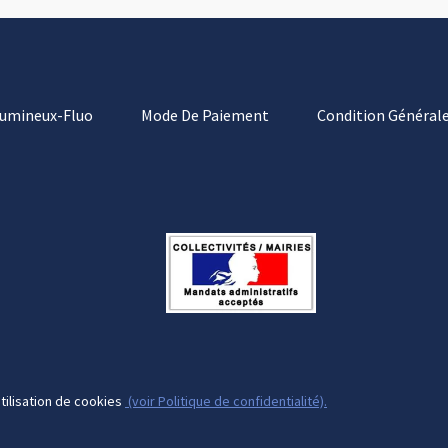
Lumineux-Fluo
Mode De Paiement
Condition Générale
tilisation de cookies
(voir Politique de confidentialité).