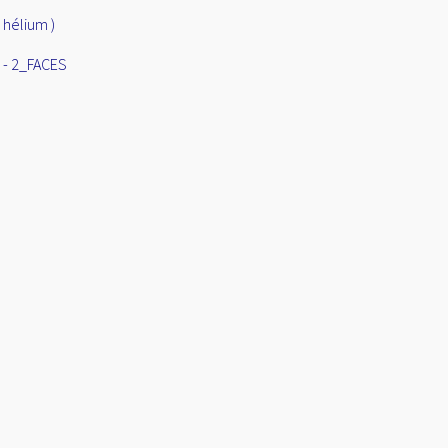
 hélium )
 - 2_FACES