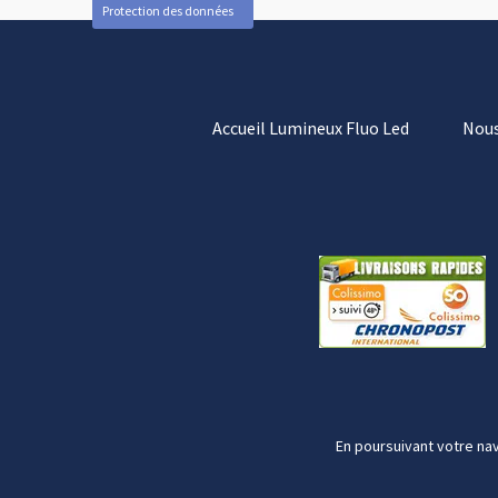
Protection des données
Accueil Lumineux Fluo Led
Nous
En poursuivant votre nav