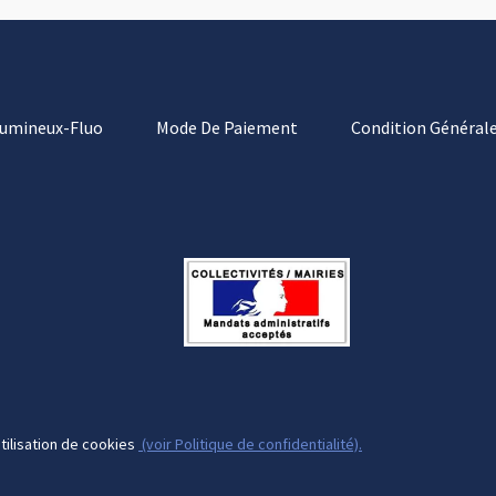
Lumineux-Fluo
Mode De Paiement
Condition Générale
tilisation de cookies
(voir Politique de confidentialité).