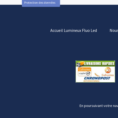
Protection des données
Accueil Lumineux Fluo Led
Nous
En poursuivant votre nav