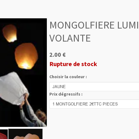
MONGOLFIERE LUM
VOLANTE
2.00 €
Rupture de stock
Choisir la couleur :
Prix dégressifs :