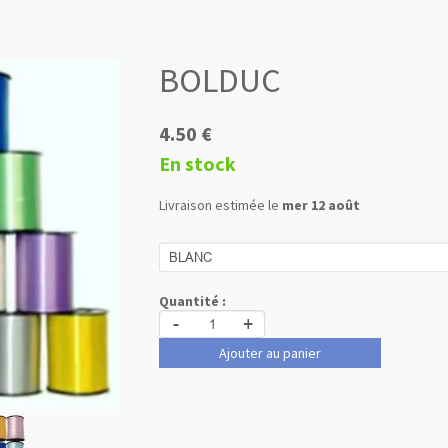
BOLDUC
4.50 €
En stock
Livraison estimée le
mer 12 août
Quantité :
-
+
Ajouter au panier