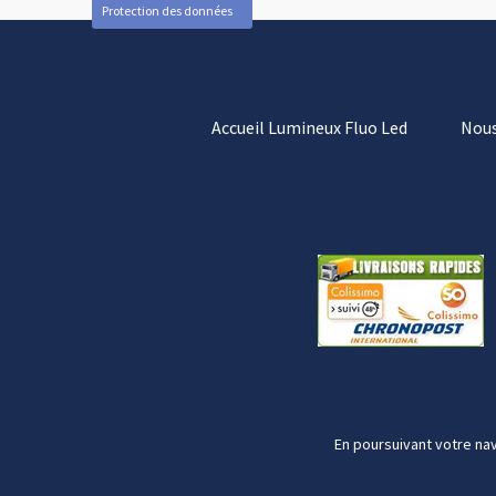
Protection des données
Accueil Lumineux Fluo Led
Nous
En poursuivant votre nav