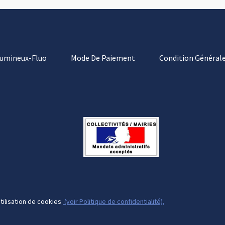
Lumineux-Fluo
Mode De Paiement
Condition Générale
tilisation de cookies
(voir Politique de confidentialité).