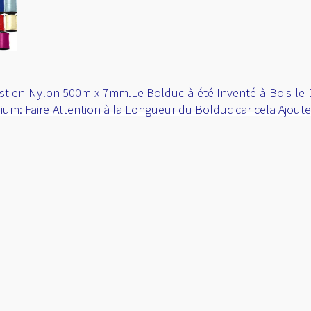
t en Nylon 500m x 7mm.Le Bolduc à été Inventé à Bois-le-D
lium: Faire Attention à la Longueur du Bolduc car cela Ajout