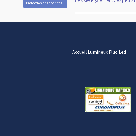
Il existe également des petits
Protection des données
Accueil Lumineux Fluo Led