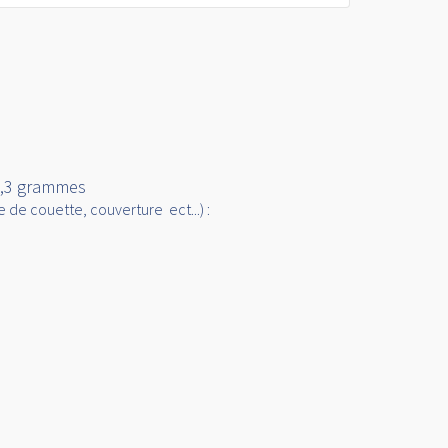
22,3 grammes
 de couette, couverture ect...) :