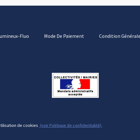
Lumineux-Fluo
Mode De Paiement
Condition Générale
tilisation de cookies
(voir Politique de confidentialité).