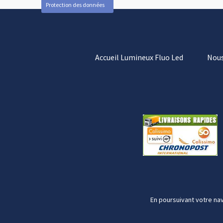
Protection des données
Accueil Lumineux Fluo Led
Nous
En poursuivant votre nav