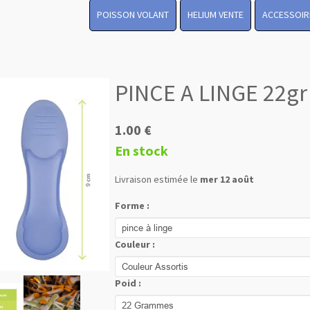
POISSON VOLANT
HELIUM VENTE
ACCESSOIR
PINCE A LINGE 22gr
1.00 €
En stock
Livraison estimée le
mer 12 août
Forme :
Couleur :
Poid :