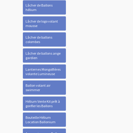
Lâcher de Ballons
hélium
Lâcher de logo volant
mousse
Lâcher de ballons
colombes
Lâcher de ballons ange
gardien
Lanternes Mongolfières
volante Lumineuse
Ballon volant air
swimmer
Hélium Vente Kit prêt à
gonfler les Ballons
Bouteille Hélium
Location Ballonium