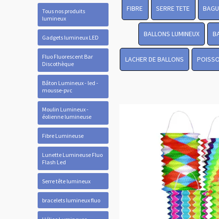
FIBRE
SERRE TETE
BAGU
Tous nos produits
lumineux
BALLONS LUMINEUX
B
Gadgets lumineux LED
Fluo Fluorescent Bar
LACHER DE BALLONS
POISSO
Discothèque
Bâton Lumineux - led -
mousse-pvc
Moulin Lumineux -
éolienne lumineuse
Fibre Lumineuse
Lunette Lumineuse Fluo
Flash Led
Serre tête lumineux
bracelets lumineux fluo