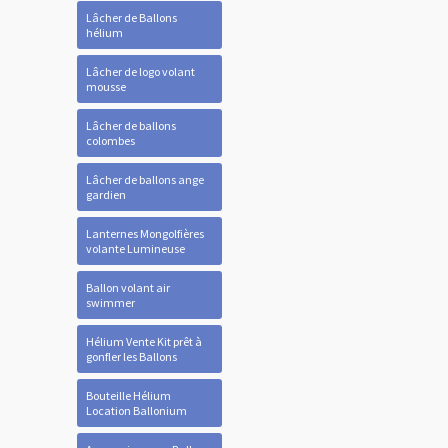
Lâcher de Ballons
hélium
Lâcher de logo volant
mousse
Lâcher de ballons
colombes
Lâcher de ballons ange
gardien
Lanternes Mongolfières
volante Lumineuse
Ballon volant air
swimmer
Hélium Vente Kit prêt à
gonfler les Ballons
Bouteille Hélium
Location Ballonium