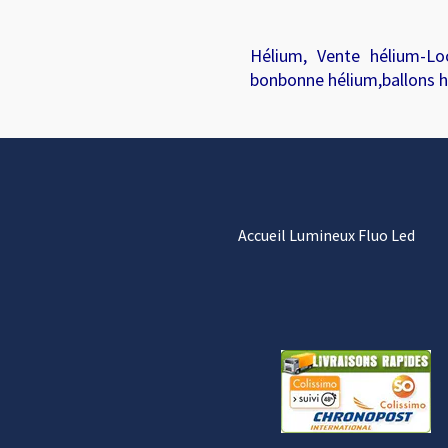
Hélium, Vente hélium-Loc
bonbonne hélium,ballons hé
Accueil Lumineux Fluo Led