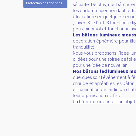
Protection des données
sécurité. De plus, nos bâtons 
les endommager pendant le tran
être retirée en quelques seco
, avec 3 LED et 3 fonctions cli
poussoir on/of et fonctionne ave
Les bâtons lumineux mous
décoration éphémère pour illu
tranquillité.
Nous vous proposons l’idée l
d'idées pour une soirée de foli
pour une idée de nouvel an .
Nos bâtons led lumineux m
quelques soit l'événement à fê
chaude et agréables les bâton 
d'illumination de jardin ou d'in
leur organisation de fête.
Un bâton lumineux est un objet d