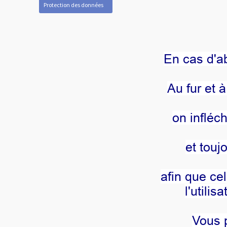
Protection des données
En cas d'ab
Au fur et 
on infléc
et touj
afin que ce
l'utilis
Vous p