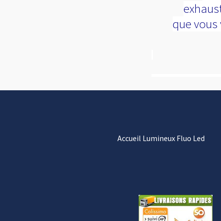
exhaust
que vous 
Accueil Lumineux Fluo Led