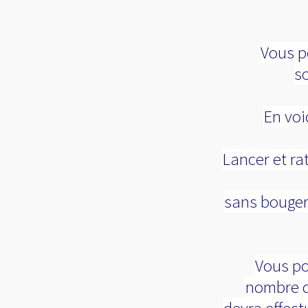
Vous p
so
En voi
Lancer et ra
sans bouger
Vous po
nombre de