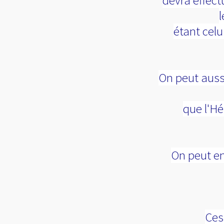
devra effect
l
étant celui
On peut aussi
que l'Hé
On peut e
Ces