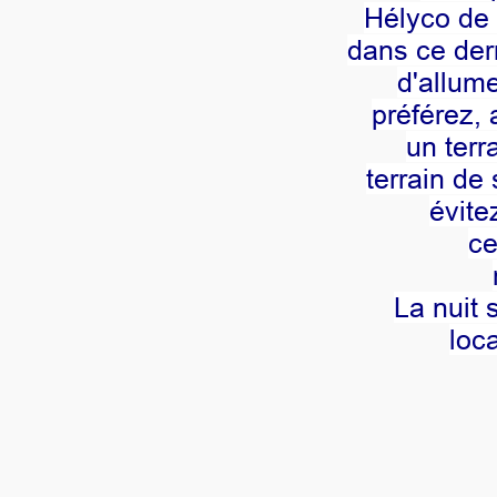
Hélyco de 
dans ce dern
d'allume
préférez, 
un terr
terrain de 
évite
ce
La nuit 
loca