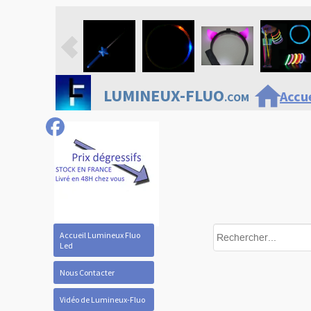
home
LUMINEUX-FLUO
Accue
.COM
Accueil Lumineux Fluo
Led
Nous Contacter
Vidéo de Lumineux-Fluo