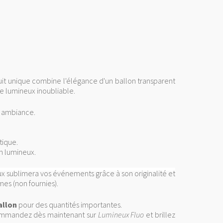
uit unique combine l'élégance d'un ballon transparent
e lumineux inoubliable.
e ambiance.
tique.
on lumineux.
eux sublimera vos événements grâce à son originalité et
es (non fournies).
allon
pour des quantités importantes.
Commandez dès maintenant sur
Lumineux Fluo
et brillez