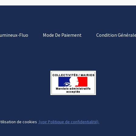
Lumineux-Fluo
Mode De Paiement
Condition Générale
tilisation de cookies
(voir Politique de confidentialité).