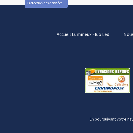
Protection des données
Accueil Lumineux Fluo Led
Nous
En poursuivant votre nav