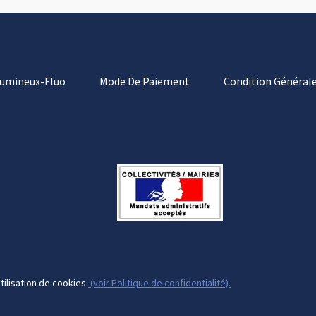
Lumineux-Fluo
Mode De Paiement
Condition Générale
tilisation de cookies
(voir Politique de confidentialité).