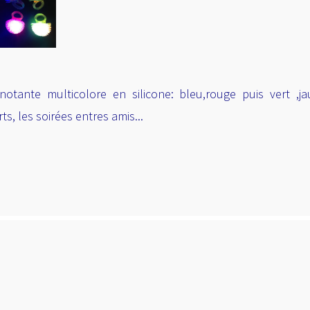
notante multicolore en silicone: bleu,rouge puis vert ,
s, les soirées entres amis...