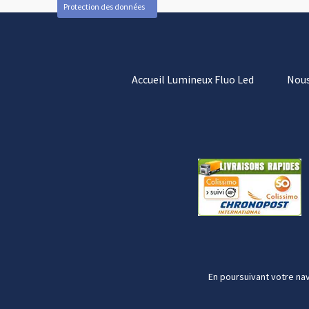
Protection des données
Accueil Lumineux Fluo Led
Nous
En poursuivant votre nav