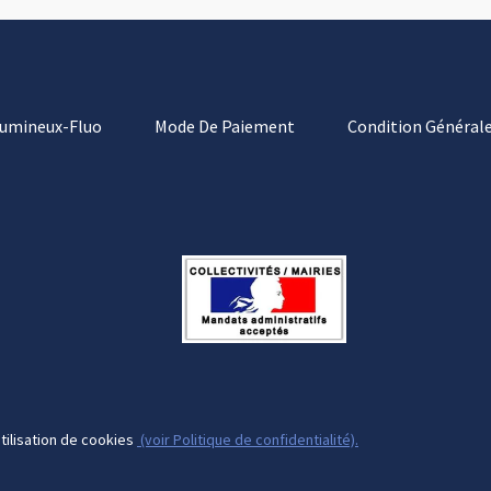
Lumineux-Fluo
Mode De Paiement
Condition Générale
tilisation de cookies
(voir Politique de confidentialité).