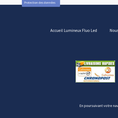
Protection des données
Accueil Lumineux Fluo Led
Nous
En poursuivant votre nav