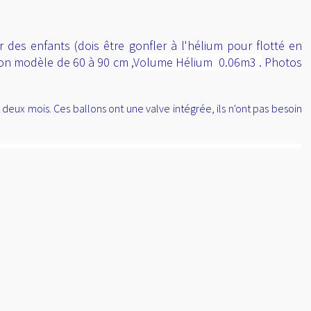
r des enfants (dois être gonfler à l'hélium pour flotté en
elon modèle de 60 à 90 cm ,
Volume Hélium 0.06m3 .
Photos
eux mois. Ces ballons ont une valve intégrée, ils n'ont pas besoin