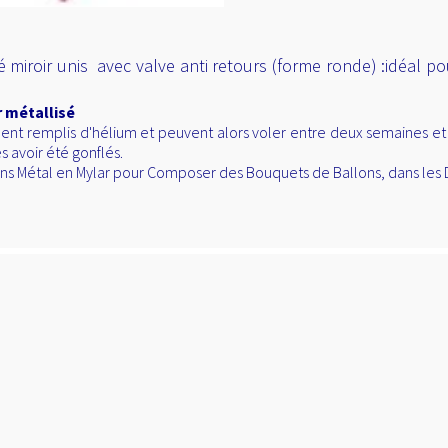
 miroir unis avec valve anti retours (forme ronde) :idéal pou
 métallisé
ent remplis d'hélium et peuvent alors voler entre deux semaines et d
s avoir été gonflés.
lons Métal en Mylar pour Composer des Bouquets de Ballons, dans les 