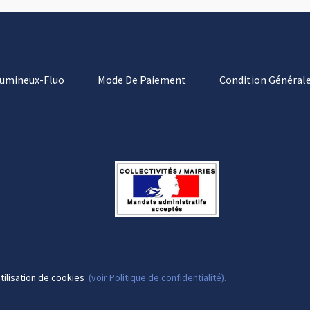
Lumineux-Fluo
Mode De Paiement
Condition Générale
tilisation de cookies
(voir Politique de confidentialité).