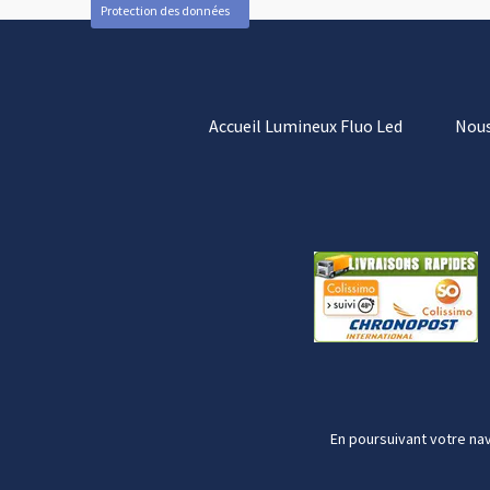
Protection des données
Accueil Lumineux Fluo Led
Nous
En poursuivant votre nav