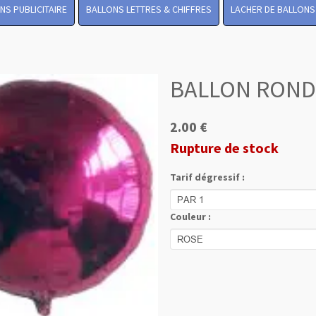
NS PUBLICITAIRE
BALLONS LETTRES & CHIFFRES
LACHER DE BALLONS
BALLON ROND
2.00 €
Rupture de stock
Tarif dégressif :
Couleur :