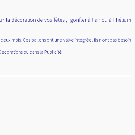
r la décoration de vos fêtes , gonfler à l'air ou à l'hélium
eux mois. Ces ballons ont une valve intégrée, ils n'ont pas besoin
Décorations ou dans la Publicité