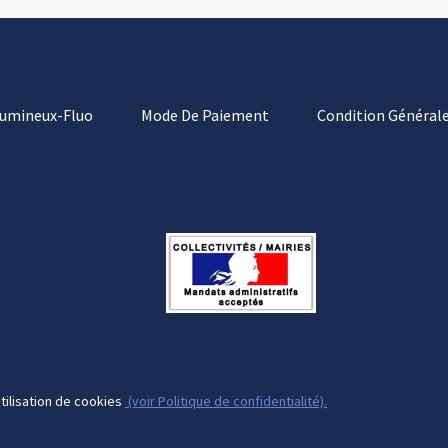
Lumineux-Fluo
Mode De Paiement
Condition Générale
tilisation de cookies
(voir Politique de confidentialité).