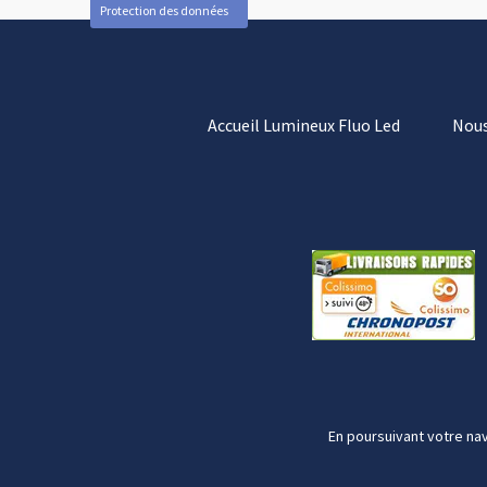
Protection des données
Accueil Lumineux Fluo Led
Nous
En poursuivant votre nav