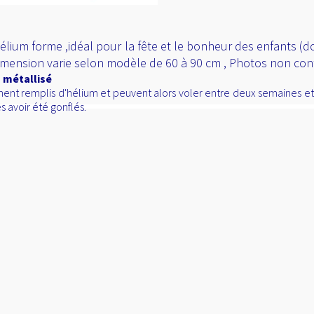
ium forme ,idéal pour la fête et le bonheur des enfants (dois 
dimension varie selon modèle de 60 à 90 cm , Photos non con
 métallisé
ent remplis d'hélium et peuvent alors voler entre deux semaines et d
s avoir été gonflés.