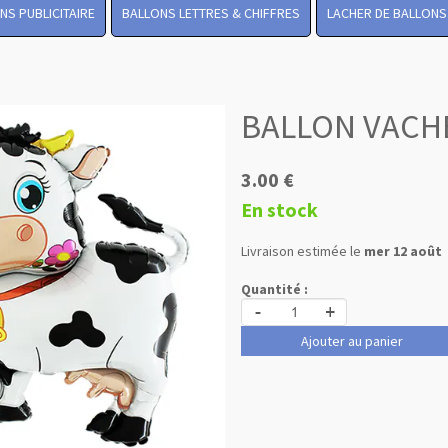
NS PUBLICITAIRE
BALLONS LETTRES & CHIFFRES
LACHER DE BALLONS
BALLON VACH
3.00 €
En stock
Livraison estimée le
mer 12 août
Quantité :
-
+
Ajouter au panier