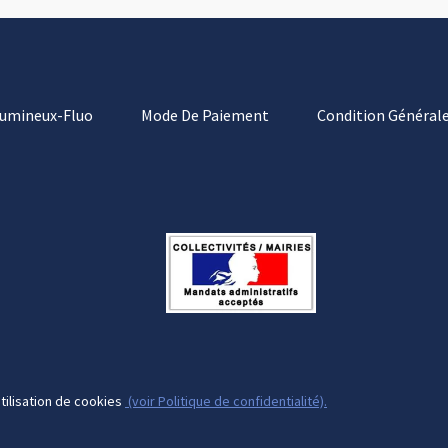
Lumineux-Fluo
Mode De Paiement
Condition Générale
tilisation de cookies
(voir Politique de confidentialité).