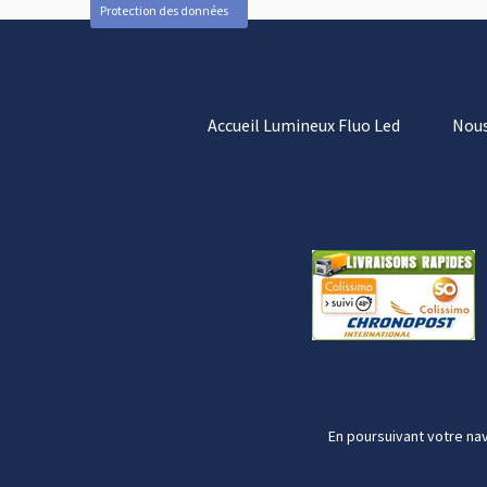
Protection des données
Accueil Lumineux Fluo Led
Nous
En poursuivant votre nav