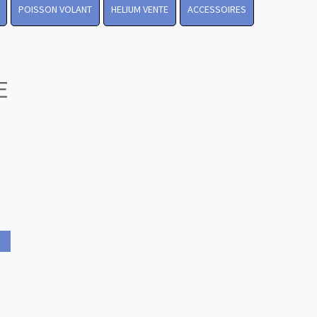
POISSON VOLANT
HELIUM VENTE
ACCESSOIRES
E