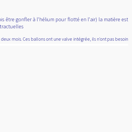
être gonfler à l'hélium pour flotté en l'air) la matière est
tractuelles
eux mois. Ces ballons ont une valve intégrée, ils n'ont pas besoin