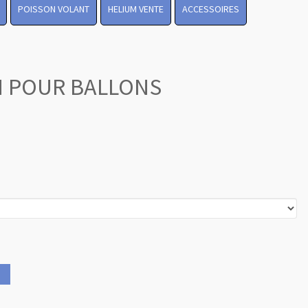
POISSON VOLANT
HELIUM VENTE
ACCESSOIRES
N POUR BALLONS