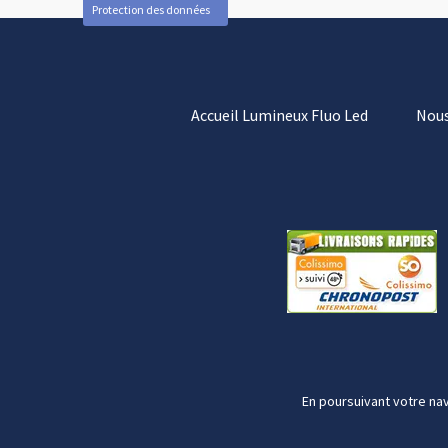
Protection des données
Accueil Lumineux Fluo Led
Nous
En poursuivant votre nav