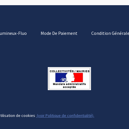
Lumineux-Fluo
Mode De Paiement
Condition Générale
tilisation de cookies
(voir Politique de confidentialité).