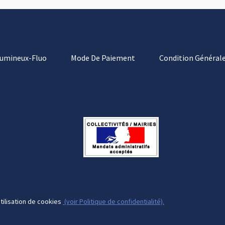
Lumineux-Fluo
Mode De Paiement
Condition Générale
tilisation de cookies
(voir Politique de confidentialité).