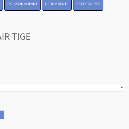
POISSON VOLANT
HELIUM VENTE
ACCESSOIRES
IR TIGE