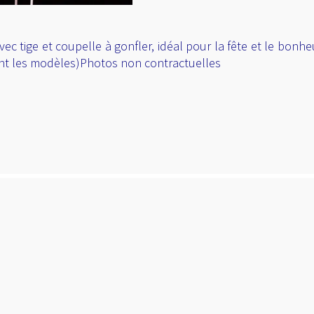
avec tige et coupelle à gonfler, idéal pour la fête et le bonh
nt les modèles)Photos non contractuelles