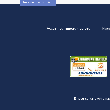
Protection des données
Accueil Lumineux Fluo Led
Nous
En poursuivant votre nav