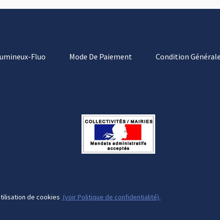
Lumineux-Fluo
Mode De Paiement
Condition Générale
tilisation de cookies
(voir Politique de confidentialité).