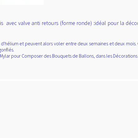
is avec valve anti retours (forme ronde) :idéal pour la décora
 d'hélium et peuvent alors voler entre deux semaines et deux mois. C
gonflés.
n Mylar pour Composer des Bouquets de Ballons, dans les Décorations 