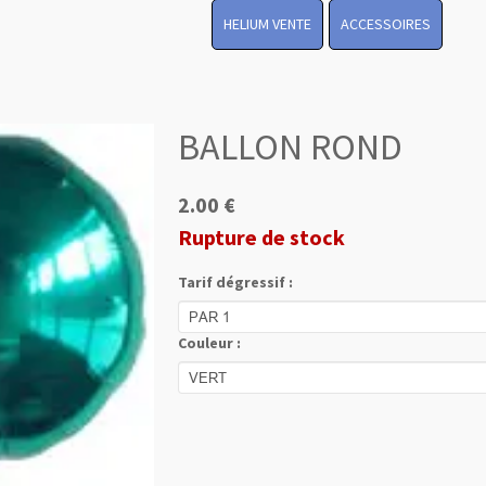
HELIUM VENTE
ACCESSOIRES
BALLON ROND
2.00 €
Rupture de stock
Tarif dégressif :
Couleur :