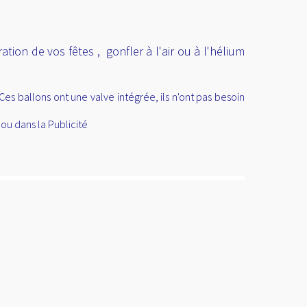
tion de vos fêtes , gonfler à l'air ou à l'hélium
es ballons ont une valve intégrée, ils n'ont pas besoin
ou dans la Publicité