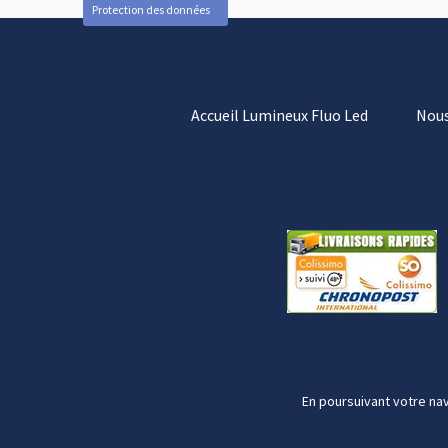
Protection des données
Accueil Lumineux Fluo Led
Nous
En poursuivant votre nav