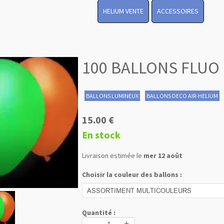
HELIUM VENTE
ACCESSOIRES
100 BALLONS FLUO
BALLONS LUMINEUX
BALLONS DECO AIR-HELIUM
15.00 €
En stock
Livraison estimée le
mer 12 août
Choisir la couleur des ballons :
Quantité :
-
+