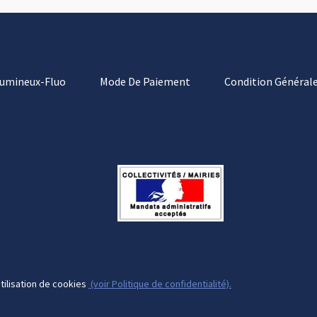
Lumineux-Fluo
Mode De Paiement
Condition Générale
tilisation de cookies
(voir Politique de confidentialité).