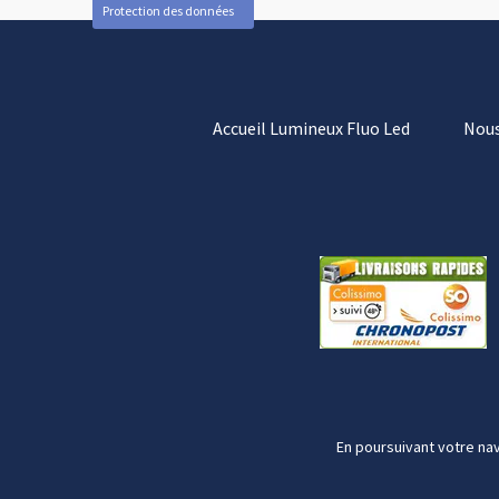
Protection des données
Accueil Lumineux Fluo Led
Nous
En poursuivant votre nav