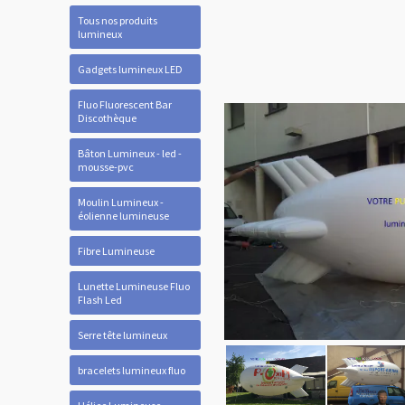
Tous nos produits
lumineux
Gadgets lumineux LED
Fluo Fluorescent Bar
Discothèque
Bâton Lumineux - led -
mousse-pvc
Moulin Lumineux -
éolienne lumineuse
Fibre Lumineuse
Lunette Lumineuse Fluo
Flash Led
Serre tête lumineux
bracelets lumineux fluo