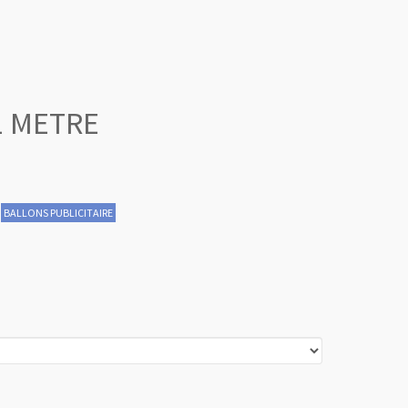
1 METRE
BALLONS PUBLICITAIRE