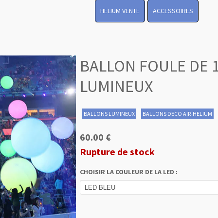
HELIUM VENTE
ACCESSOIRES
BALLON FOULE DE 
LUMINEUX
BALLONS LUMINEUX
BALLONS DECO AIR-HELIUM
60.00 €
Rupture de stock
CHOISIR LA COULEUR DE LA LED :