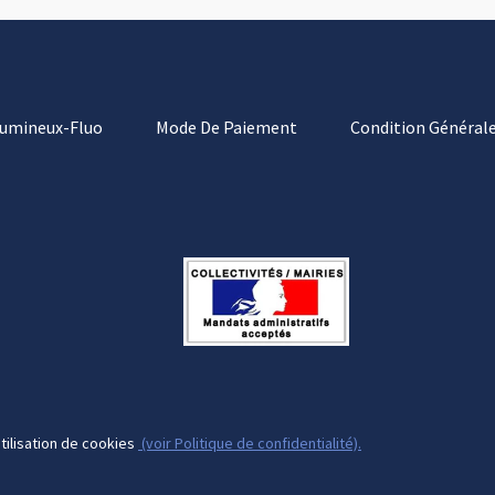
Lumineux-Fluo
Mode De Paiement
Condition Générale
tilisation de cookies
(voir Politique de confidentialité).