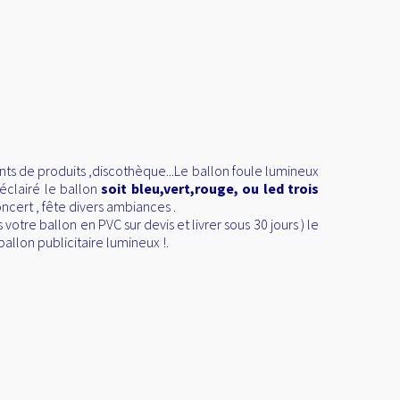
nts de produits ,discothèque...Le ballon foule lumineux
éclairé le ballon
soit bleu,vert,rouge, ou led trois
oncert , fête divers ambiances .
otre ballon en PVC sur devis et livrer sous 30 jours ) le
ballon publicitaire lumineux !.