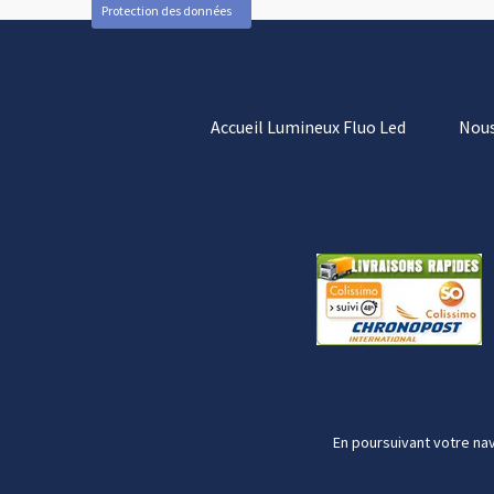
Protection des données
Accueil Lumineux Fluo Led
Nous
En poursuivant votre nav