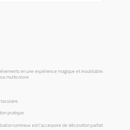
événements en une expérience magique et inoubliable.
eux multicolore.
taculaire.
tion pratique.
 ballon lumineux est l'accessoire de décoration parfait.