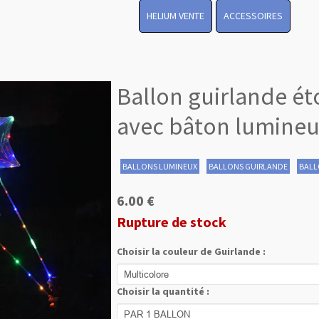
HELIUM VENTE
ACCESSOIRES
Ballon guirlande ét
avec bâton lumine
BALLONS LUMINEUX
BALLONS GUIRLANDE
BALL
6.00 €
Rupture de stock
Choisir la couleur de Guirlande :
Choisir la quantité :