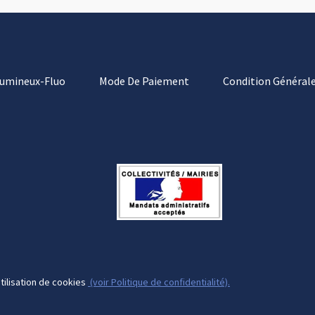
Lumineux-Fluo
Mode De Paiement
Condition Générale
tilisation de cookies
(voir Politique de confidentialité).