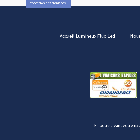
Protection des données
Accueil Lumineux Fluo Led
Nous
En poursuivant votre nav