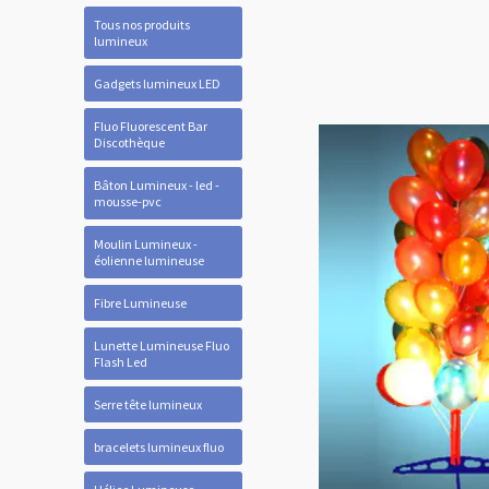
Tous nos produits
lumineux
Gadgets lumineux LED
Fluo Fluorescent Bar
Discothèque
Bâton Lumineux - led -
mousse-pvc
Moulin Lumineux -
éolienne lumineuse
Fibre Lumineuse
Lunette Lumineuse Fluo
Flash Led
Serre tête lumineux
bracelets lumineux fluo