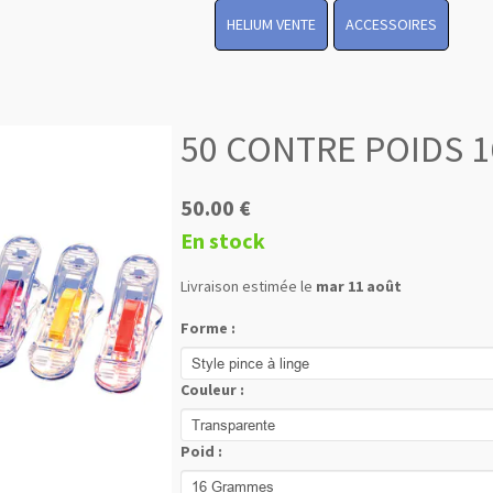
HELIUM VENTE
ACCESSOIRES
50 CONTRE POIDS 1
50.00 €
En stock
Livraison estimée le
mar 11 août
Forme :
Couleur :
Poid :