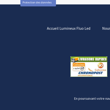
Protection des données
Accueil Lumineux Fluo Led
Nous
En poursuivant votre nav