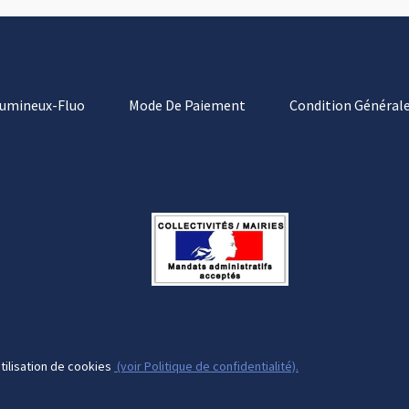
Lumineux-Fluo
Mode De Paiement
Condition Générale
tilisation de cookies
(voir Politique de confidentialité).