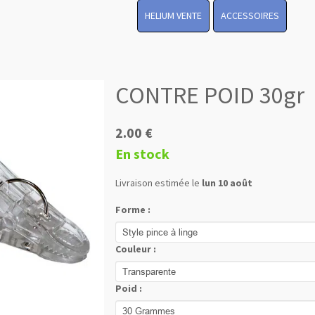
HELIUM VENTE
ACCESSOIRES
CONTRE POID 30gr
2.00 €
En stock
Livraison estimée le
lun 10 août
Forme :
Couleur :
Poid :