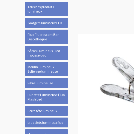
Tous nos produits
lumineux
Gadgets lumineux LED
Fluo Fluorescent Bar
Discothèque
Bâton Lumineux - led -
mousse-pvc
Moulin Lumineux -
éolienne lumineuse
Fibre Lumineuse
Lunette Lumineuse Fluo
Flash Led
Serre tête lumineux
bracelets lumineux fluo