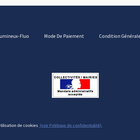
Lumineux-Fluo
Mode De Paiement
Condition Générale
tilisation de cookies
(voir Politique de confidentialité).