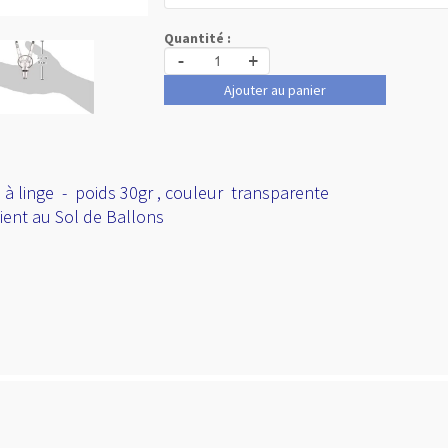
Quantité :
-
+
Ajouter au panier
 à linge - poids 30gr , couleur transparente
ient au Sol de Ballons