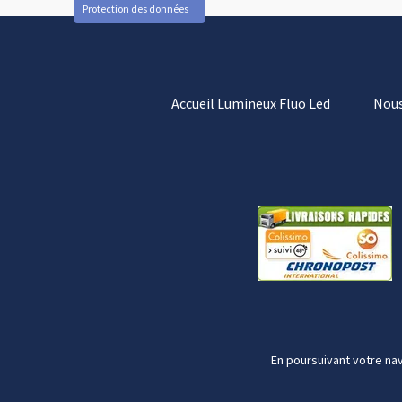
Protection des données
Accueil Lumineux Fluo Led
Nous
En poursuivant votre nav