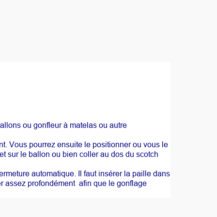
à ballons ou gonfleur à matelas ou autre
nt. Vous pourrez ensuite le positionner ou vous le
et sur le ballon ou bien coller au dos du scotch
meture automatique. Il faut insérer la paille dans
nsérer assez profondément afin que le gonflage