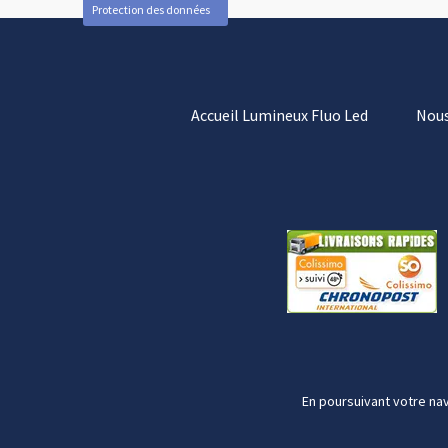
Protection des données
Accueil Lumineux Fluo Led
Nous
En poursuivant votre nav