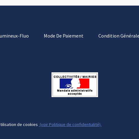
Lumineux-Fluo
Mode De Paiement
Condition Générale
tilisation de cookies
(voir Politique de confidentialité).