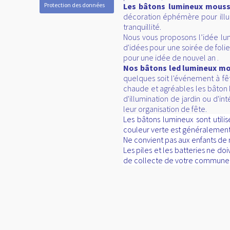
Protection des données
Les bâtons lumineux mous
décoration éphémère pour illu
tranquillité.
Nous vous proposons l’idée l
d'idées pour une soirée de foli
pour une idée de nouvel an .
Nos bâtons led lumineux m
quelques soit l'événement à fê
chaude et agréables les bâton 
d'illumination de jardin ou d'in
leur organisation de fête.
Les bâtons lumineux sont utili
couleur verte est généralement
Ne convient pas aux enfants de m
Les piles et les batteries ne d
de collecte de votre commune, d