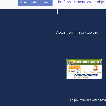
Un bâton lumineux est un objet d
Protection des données
Accueil Lumineux Fluo Led
En poursuivant votre navi