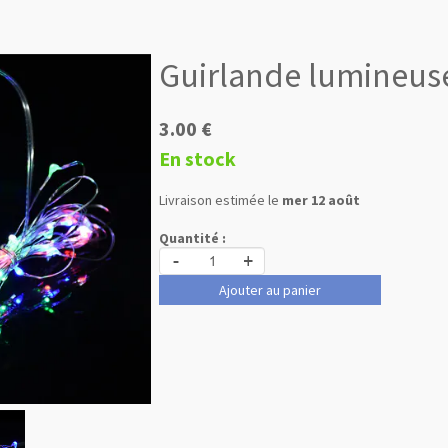
Guirlande lumineus
3.00 €
En stock
Livraison estimée le
mer 12 août
Quantité :
-
+
Ajouter au panier