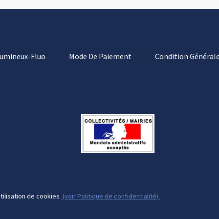
Lumineux-Fluo
Mode De Paiement
Condition Générale
tilisation de cookies
(voir Politique de confidentialité).