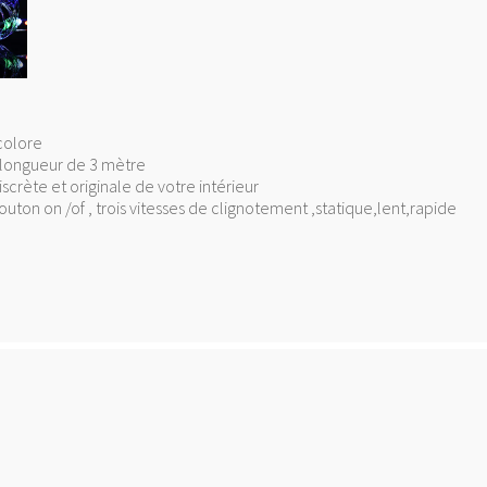
colore
 longueur de 3 mètre
scrète et originale de votre intérieur
 bouton on /of , trois vitesses de clignotement ,statique,lent,rapide