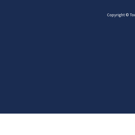
Copyright © To