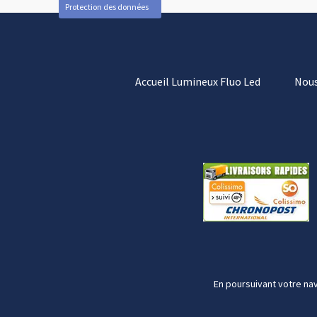
Protection des données
Accueil Lumineux Fluo Led
Nous
En poursuivant votre nav