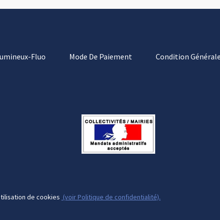
Lumineux-Fluo
Mode De Paiement
Condition Générale
tilisation de cookies
(voir Politique de confidentialité).