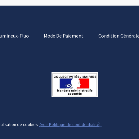
Lumineux-Fluo
Mode De Paiement
Condition Générale
tilisation de cookies
(voir Politique de confidentialité).