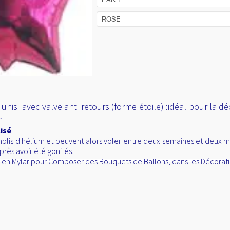
 unis avec valve anti retours (forme étoile) :idéal pour la déc
m
isé
lis d'hélium et peuvent alors voler entre deux semaines et deux mois
près avoir été gonflés.
al en Mylar pour Composer des Bouquets de Ballons, dans les Décorati