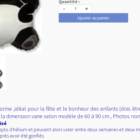
Quantité :
-
+
Ajouter au panier
me ,idéal pour la fête et le bonheur des enfants (dois être g
t la dimension varie selon modèle de 60 à 90 cm , Photos no
isé
lis d'hélium et peuvent alors voler entre deux semaines et deux mois
près avoir été gonflés.