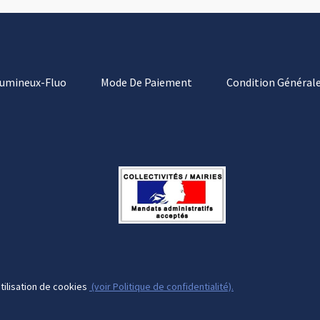
Lumineux-Fluo
Mode De Paiement
Condition Générale
tilisation de cookies
(voir Politique de confidentialité).