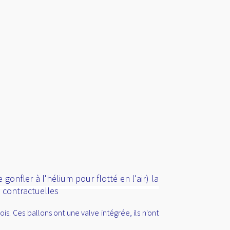
onfler à l'hélium pour flotté en l'air) la
n contractuelles
. Ces ballons ont une valve intégrée, ils n'ont