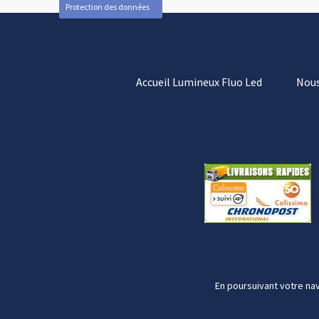
Protection des données
Accueil Lumineux Fluo Led
Nous
En poursuivant votre nav