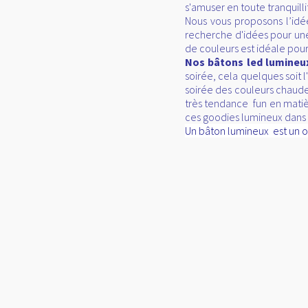
s'amuser en toute tranquilli
Nous vous proposons l’id
recherche d'idées pour une 
de couleurs est idéale pour
Nos bâtons led lumine
soirée, cela quelques soit 
soirée des couleurs chaude
très tendance fun en matièr
ces goodies lumineux dans l
Un bâton lumineux est un obj