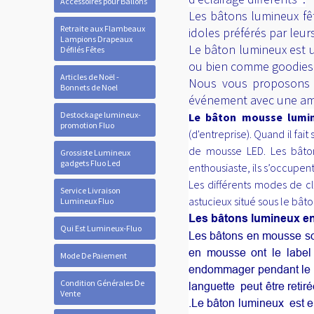
Accessoires pour Ballons
Les bâtons lumineux fêt
Retraite aux Flambeaux
idoles préférés par leur
Lampions Drapeaux
Le bâton lumineux est ut
Défilés Fêtes
ou bien comme goodies lu
Articles de Noël -
Nous vous proposons u
Bonnets de Noel
événement avec une ambi
Destockage lumineux-
Le bâton mousse lumi
promotion Fluo
(d'entreprise). Quand il fa
de mousse LED. Les bâton
Grossiste Lumineux
gadgets Fluo Led
enthousiaste, ils s’occupe
Les différents modes de c
Service Livraison
astucieux situé sous le bât
Lumineux Fluo
Les bâtons lumineux e
Qui Est Lumineux-Fluo
Les bâtons en mousse son
en mousse ont le label
Mode De Paiement
endommager pendant le tr
Condition Générales De
languette
peut être reti
Vente
.Le bâton lumineux
est 