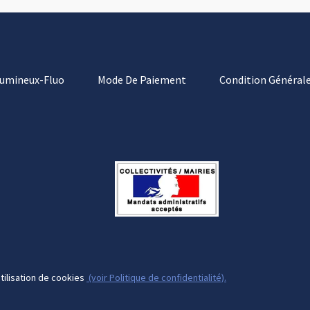
Lumineux-Fluo
Mode De Paiement
Condition Générale
tilisation de cookies
(voir Politique de confidentialité).